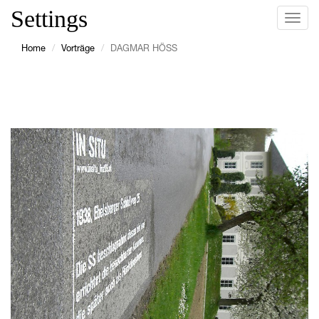
Settings
Navig
ein-/
Home
Vorträge
DAGMAR HÖSS