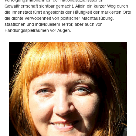
Verfolgungsmaßnahmen der nationalsozialistischen
Gewaltherrschaft sichtbar gemacht. Allein ein kurzer Weg durch
die Innenstadt führt angesichts der Häufigkeit der markierten Orte
die dichte Verwobenheit von politischer Machtausübung,
staatlichen und individuellem Terror, aber auch von
Handlungsspielräumen vor Augen.